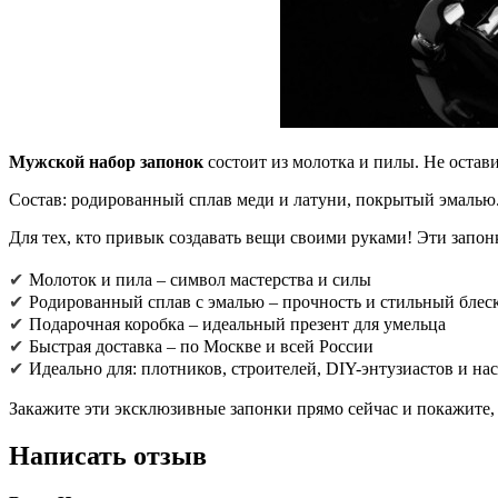
Мужской набор запонок
состоит из молотка и пилы. Не оста
Состав: родированный сплав меди и латуни, покрытый эмалью
Для тех, кто привык создавать вещи своими руками! Эти запо
✔
Молоток и пила – символ мастерства и силы
✔
Родированный сплав с эмалью – прочность и стильный блес
✔
Подарочная коробка – идеальный презент для умельца
✔
Быстрая доставка – по Москве и всей России
✔
Идеально для: плотников, строителей, DIY-энтузиастов и н
Закажите эти эксклюзивные запонки прямо сейчас и покажите,
Написать отзыв