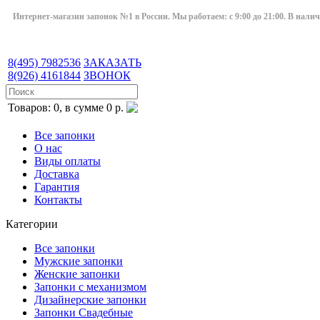
Интернет-магазин запонок №1 в России. Мы работаем: с 9:00 до 21:00. В нали
8(495)
7982536
ЗАКАЗАТЬ
8(926)
4161844
ЗВОНОК
Товаров: 0, в сумме 0 р.
Все запонки
О нас
Виды оплаты
Доставка
Гарантия
Контакты
Категории
Все запонки
Мужские запонки
Женские запонки
Запонки с механизмом
Дизайнерские запонки
Запонки Свадебные