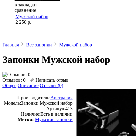
в закладки
сравнение
Мужской набор
2 250 р.
Главная
Все запонки
Мужской набор
Запонки Мужской набор
Отзывов: 0
Написать отзыв
Общее
Описание
Отзывы (0)
Производитель:
Австралия
Модель:
Запонки Мужской набор
Артикул:
413
Наличие:
Есть в наличии
Метки:
Мужские запонки