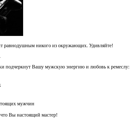
вит равнодушным никого из окружающих. Удивляйте!
.
нки подчеркнут Вашу мужскую энергию и любовь к ремеслу:
к
астоящих мужчин
 что Вы настоящий мастер!