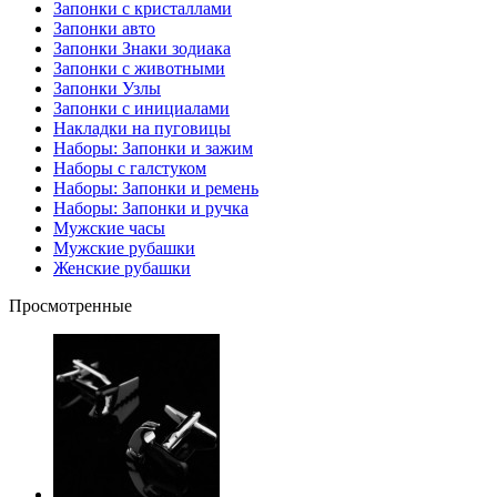
Запонки с кристаллами
Запонки авто
Запонки Знаки зодиака
Запонки с животными
Запонки Узлы
Запонки с инициалами
Накладки на пуговицы
Наборы: Запонки и зажим
Наборы с галстуком
Наборы: Запонки и ремень
Наборы: Запонки и ручка
Мужские часы
Мужские рубашки
Женские рубашки
Просмотренные