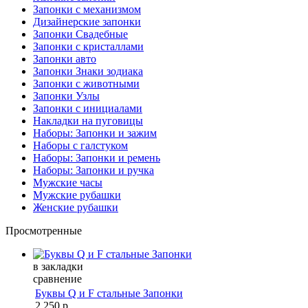
Запонки с механизмом
Дизайнерские запонки
Запонки Свадебные
Запонки с кристаллами
Запонки авто
Запонки Знаки зодиака
Запонки с животными
Запонки Узлы
Запонки с инициалами
Накладки на пуговицы
Наборы: Запонки и зажим
Наборы с галстуком
Наборы: Запонки и ремень
Наборы: Запонки и ручка
Мужские часы
Мужские рубашки
Женские рубашки
Просмотренные
в закладки
сравнение
Буквы Q и F стальные Запонки
2 250 р.