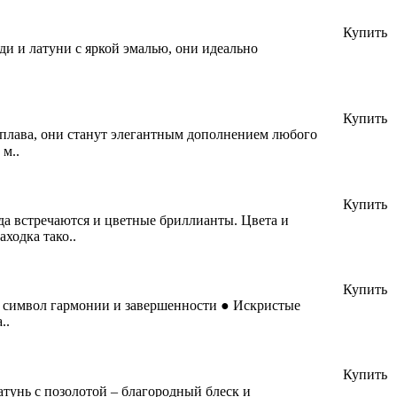
Купить
ди и латуни с яркой эмалью, они идеально
Купить
сплава, они станут элегантным дополнением любого
м..
Купить
а встречаются и цветные бриллианты. Цвета и
ходка тако..
Купить
 - символ гармонии и завершенности ● Искристые
..
Купить
атунь с позолотой – благородный блеск и