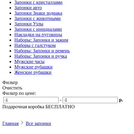
Запонки с кристаллами
Запонки авто
Запонки Знаки зодиака
Запонки с животными
Запонки Узлы
Запонки с инициалами
Накладки на пуговицы
Наборы: Запонки и зажим
Наборы с галстуком
Наборы: Запонки и ремень
Наборы: Запонки и ручка
Мужские часы
Мужские рубашки
Женские рубашки
Фильтр
Очистить
Фильтр по цене:
-
р.
Подарочная коробка БЕСПЛАТНО
Главная
Все запонки