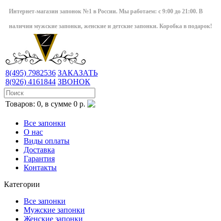
Интернет-магазин запонок №1 в России. Мы работаем: с 9:00 до 21:00. В
наличии мужские запонки, женские и детские запонки. Коробка в подарок!
8(495)
7982536
ЗАКАЗАТЬ
8(926)
4161844
ЗВОНОК
Товаров: 0, в сумме 0 р.
Все запонки
О нас
Виды оплаты
Доставка
Гарантия
Контакты
Категории
Все запонки
Мужские запонки
Женские запонки