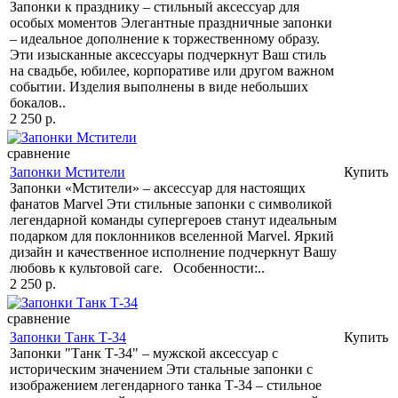
Запонки к празднику – стильный аксессуар для
особых моментов Элегантные праздничные запонки
– идеальное дополнение к торжественному образу.
Эти изысканные аксессуары подчеркнут Ваш стиль
на свадьбе, юбилее, корпоративе или другом важном
событии. Изделия выполнены в виде небольших
бокалов..
2 250 р.
сравнение
Запонки Мстители
Купить
Запонки «Мстители» – аксессуар для настоящих
фанатов Marvel Эти стильные запонки с символикой
легендарной команды супергероев станут идеальным
подарком для поклонников вселенной Marvel. Яркий
дизайн и качественное исполнение подчеркнут Вашу
любовь к культовой саге. Особенности:..
2 250 р.
сравнение
Запонки Танк Т-34
Купить
Запонки "Танк Т-34" – мужской аксессуар с
историческим значением Эти стальные запонки с
изображением легендарного танка Т-34 – стильное