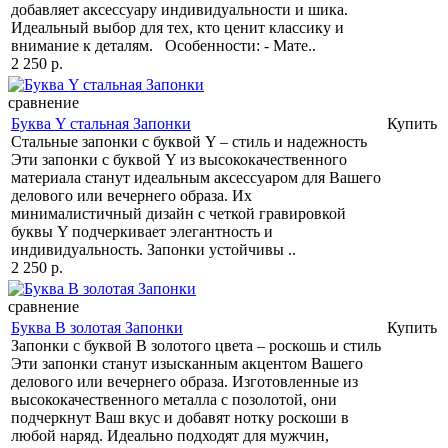
добавляет аксессуару индивидуальности и шика.
Идеальный выбор для тех, кто ценит классику и
внимание к деталям. Особенности: - Мате..
2 250 р.
сравнение
Буква Y стальная Запонки
Купить
Стальные запонки с буквой Y – стиль и надежность
Эти запонки с буквой Y из высококачественного
материала станут идеальным аксессуаром для Вашего
делового или вечернего образа. Их
минималистичный дизайн с четкой гравировкой
буквы Y подчеркивает элегантность и
индивидуальность. Запонки устойчивы ..
2 250 р.
сравнение
Буква В золотая Запонки
Купить
Запонки с буквой В золотого цвета – роскошь и стиль
Эти запонки станут изысканным акцентом Вашего
делового или вечернего образа. Изготовленные из
высококачественного металла с позолотой, они
подчеркнут Ваш вкус и добавят нотку роскоши в
любой наряд. Идеально подходят для мужчин,