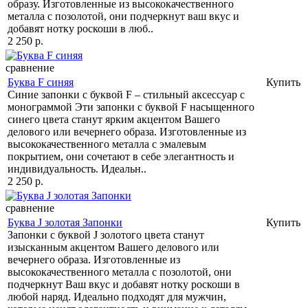
образу. Изготовленные из высококачественного
металла с позолотой, они подчеркнут ваш вкус и
добавят нотку роскоши в люб..
2 250 р.
сравнение
Буква F синяя
Купить
Синие запонки с буквой F – стильный аксессуар с
монограммой Эти запонки с буквой F насыщенного
синего цвета станут ярким акцентом Вашего
делового или вечернего образа. Изготовленные из
высококачественного металла с эмалевым
покрытием, они сочетают в себе элегантность и
индивидуальность. Идеальн..
2 250 р.
сравнение
Буква J золотая Запонки
Купить
Запонки с буквой J золотого цвета станут
изысканным акцентом Вашего делового или
вечернего образа. Изготовленные из
высококачественного металла с позолотой, они
подчеркнут Ваш вкус и добавят нотку роскоши в
любой наряд. Идеально подходят для мужчин,