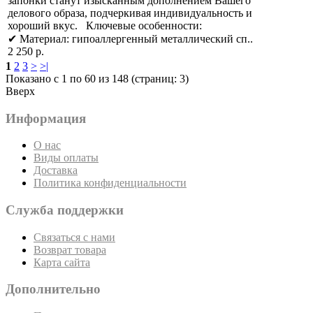
запонки станут изысканным дополнением Вашего
делового образа, подчеркивая индивидуальность и
хороший вкус. Ключевые особенности:
✔ Материал: гипоаллергенный металлический сп..
2 250 р.
1
2
3
>
>|
Показано с 1 по 60 из 148 (страниц: 3)
Вверх
Информация
О нас
Виды оплаты
Доставка
Политика конфиденциальности
Служба поддержки
Связаться с нами
Возврат товара
Карта сайта
Дополнительно