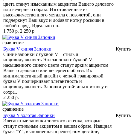
цвета станут изысканным акцентом Вашего делового
или вечернего образа. Изготовленные из
высококачественного металла с позолотой, они
подчеркнут Ваш вкус и добавят нотку роскоши в
любой наряд. Идеально по..
1 750 р.
2 250 р.
сравнение
Буква V синяя Запонки
Купить
Синие запонки с буквой V – стиль и
индивидуальность Эти запонки с буквой V
насыщенного синего цвета станут ярким акцентом
Вашего делового или вечернего образа. Их
минималистичный дизайн с четкой гравировкой
буквы V подчеркивает элегантность и
индивидуальность. Запонки устойчивы к износу и
сохра..
2 250 р.
сравнение
Буква Y золотая Запонки
Купить
Элегантные запонки золотого оттенка, которые
станут стильным акцентом в вашем образе. Изящная
буква "Y", выполненная в рельефном дизайне,