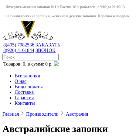
Интернет-магазин запонок №1 в России. Мы работаем: с 9:00 до 21:00. В
наличии мужские запонки, женские и детские запонки. Коробка в подарок!
8(495)
7982536
ЗАКАЗАТЬ
8(926)
4161844
ЗВОНОК
Товаров: 0, в сумме 0 р.
Все запонки
О нас
Виды оплаты
Доставка
Гарантия
Контакты
Главная
Производители
Австралия
Австралийские запонки