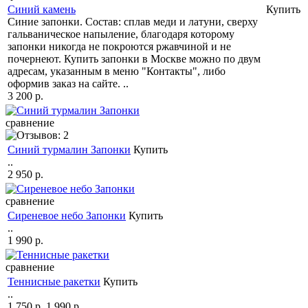
Синий камень
Купить
Синие запонки. Состав: сплав меди и латуни, сверху
гальваническое напыление, благодаря которому
запонки никогда не покроются ржавчиной и не
почернеют. Купить запонки в Москве можно по двум
адресам, указанным в меню "Контакты", либо
оформив заказ на сайте. ..
3 200 р.
сравнение
Синий турмалин Запонки
Купить
..
2 950 р.
сравнение
Сиреневое небо Запонки
Купить
..
1 990 р.
сравнение
Теннисные ракетки
Купить
..
1 750 р.
1 990 р.