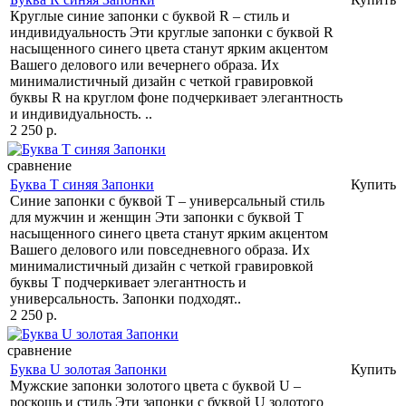
Круглые синие запонки с буквой R – стиль и
индивидуальность Эти круглые запонки с буквой R
насыщенного синего цвета станут ярким акцентом
Вашего делового или вечернего образа. Их
минималистичный дизайн с четкой гравировкой
буквы R на круглом фоне подчеркивает элегантность
и индивидуальность. ..
2 250 р.
сравнение
Буква T синяя Запонки
Купить
Синие запонки с буквой Т – универсальный стиль
для мужчин и женщин Эти запонки с буквой Т
насыщенного синего цвета станут ярким акцентом
Вашего делового или повседневного образа. Их
минималистичный дизайн с четкой гравировкой
буквы Т подчеркивает элегантность и
универсальность. Запонки подходят..
2 250 р.
сравнение
Буква U золотая Запонки
Купить
Мужские запонки золотого цвета с буквой U –
роскошь и стиль Эти запонки с буквой U золотого