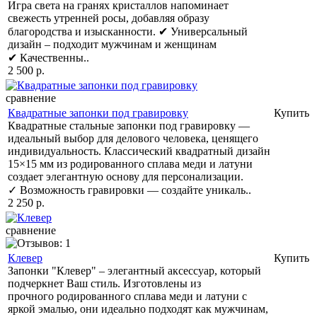
Игра света на гранях кристаллов напоминает
свежесть утренней росы, добавляя образу
благородства и изысканности. ✔ Универсальный
дизайн – подходит мужчинам и женщинам
✔ Качественны..
2 500 р.
сравнение
Квадратные запонки под гравировку
Купить
Квадратные стальные запонки под гравировку —
идеальный выбор для делового человека, ценящего
индивидуальность. Классический квадратный дизайн
15×15 мм из родированного сплава меди и латуни
создает элегантную основу для персонализации.
✓ Возможность гравировки — создайте уникаль..
2 250 р.
сравнение
Клевер
Купить
Запонки "Клевер" – элегантный аксессуар, который
подчеркнет Ваш стиль. Изготовлены из
прочного родированного сплава меди и латуни с
яркой эмалью, они идеально подходят как мужчинам,