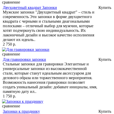
сравнение
Двухцветный квадрат Запонки
Купить
Мужские запонки "Двухцветный квадрат" – стиль и
современность Эти запонки в форме двухцветного
квадрата с черными и стальными диагональными
полосками – отличный выбор для мужчин, которые
хотят подчеркнуть свою индивидуальность. Их
лаконичный дизайн и высокое качество исполнения
делают их идеаль..
2 750 р.
сравнение
Для гравировки запонки
Купить
Стальные запонки для гравировки Элегантные и
универсальные запонки из высококачественной
стали, которые станут идеальным аксессуаром для
делового образа или торжественного мероприятия.
Возможность нанесения гравировки позволяет
создать уникальный дизайн: добавьте инициалы, имя,
памятную дату ил..
1 750 р.
сравнение
Запонки к празднику
Купить