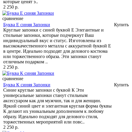
которые ценят э..
2 250 р.
сравнение
Буква Е синяя Запонки
Купить
Круглые запонки с синей буквой Е Элегантные и
стильные запонки, которые подчеркнут Ваш
индивидуальный вкус и статус. Изготовлены из
высококачественного металла с аккуратной буквой Е
в центре. Идеально подходят для делового костюма
или торжественного образа. Эти запонки станут
отличным подарком ..
2 250 р.
сравнение
Буква К синяя Запонки
Купить
Синие круглые запонки с буквой К Эти
универсальные запонки станут стильным
аксессуаром как для мужчин, так и для женщин.
Яркий синий цвет и элегантная круглая форма буквы
К делают их уникальным дополнением к любому
образу. Идеально подходят для делового стиля,
торжественных мероприятий или повс..
2 250 р.