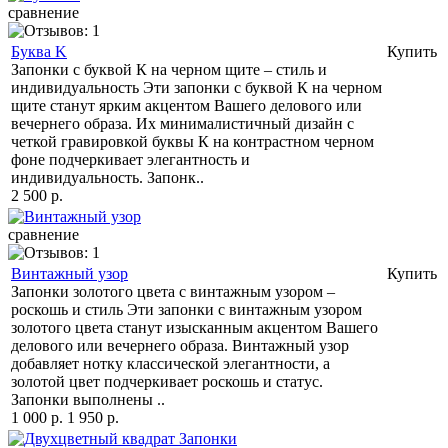
сравнение
Буква K
Купить
Запонки с буквой К на черном щите – стиль и
индивидуальность Эти запонки с буквой К на черном
щите станут ярким акцентом Вашего делового или
вечернего образа. Их минималистичный дизайн с
четкой гравировкой буквы К на контрастном черном
фоне подчеркивает элегантность и
индивидуальность. Запонк..
2 500 р.
сравнение
Винтажный узор
Купить
Запонки золотого цвета с винтажным узором –
роскошь и стиль Эти запонки с винтажным узором
золотого цвета станут изысканным акцентом Вашего
делового или вечернего образа. Винтажный узор
добавляет нотку классической элегантности, а
золотой цвет подчеркивает роскошь и статус.
Запонки выполнены ..
1 000 р.
1 950 р.