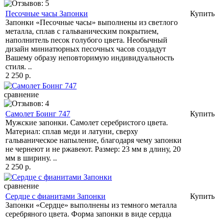
Песочные часы Запонки
Купить
Запонки «Песочные часы» выполнены из светлого
металла, сплав с гальваническим покрытием,
наполнитель песок голубого цвета. Необычный
дизайн миниатюрных песочных часов создадут
Вашему образу неповторимую индивидуальность
стиля. ..
2 250 р.
сравнение
Самолет Боинг 747
Купить
Мужские запонки. Самолет серебристого цвета.
Материал: сплав меди и латуни, сверху
гальваническое напыление, благодаря чему запонки
не чернеют и не ржавеют. Размер: 23 мм в длину, 20
мм в ширину. ..
2 250 р.
сравнение
Сердце с фианитами Запонки
Купить
Запонки «Сердце» выполнены из темного металла
серебряного цвета. Форма запонки в виде сердца