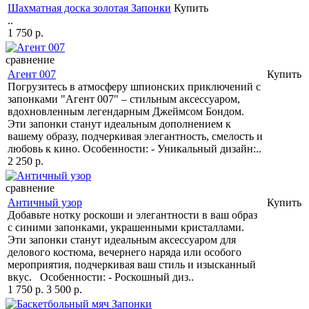
Шахматная доска золотая Запонки
Купить
..
1 750 р.
сравнение
Агент 007
Купить
Погрузитесь в атмосферу шпионских приключений с
запонками "Агент 007" – стильным аксессуаром,
вдохновленным легендарным Джеймсом Бондом.
Эти запонки станут идеальным дополнением к
вашему образу, подчеркивая элегантность, смелость и
любовь к кино. Особенности: - Уникальный дизайн:..
2 250 р.
сравнение
Античный узор
Купить
Добавьте нотку роскоши и элегантности в ваш образ
с синими запонками, украшенными кристаллами.
Эти запонки станут идеальным аксессуаром для
делового костюма, вечернего наряда или особого
мероприятия, подчеркивая ваш стиль и изысканный
вкус. Особенности: - Роскошный диз..
1 750 р.
3 500 р.