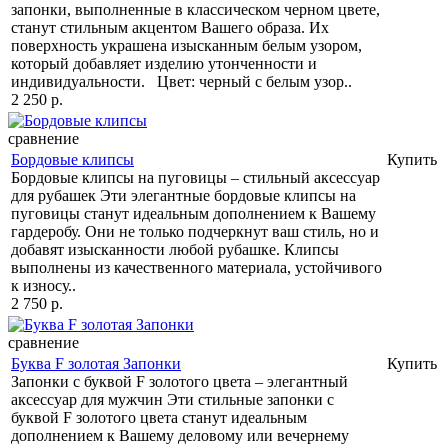
запонки, выполненные в классическом черном цвете,
станут стильным акцентом Вашего образа. Их
поверхность украшена изысканным белым узором,
который добавляет изделию утонченности и
индивидуальности. Цвет: черный с белым узор..
2 250 р.
сравнение
Бордовые клипсы
Купить
Бордовые клипсы на пуговицы – стильный аксессуар
для рубашек Эти элегантные бордовые клипсы на
пуговицы станут идеальным дополнением к Вашему
гардеробу. Они не только подчеркнут ваш стиль, но и
добавят изысканности любой рубашке. Клипсы
выполнены из качественного материала, устойчивого
к износу..
2 750 р.
сравнение
Буква F золотая Запонки
Купить
Запонки с буквой F золотого цвета – элегантный
аксессуар для мужчин Эти стильные запонки с
буквой F золотого цвета станут идеальным
дополнением к Вашему деловому или вечернему