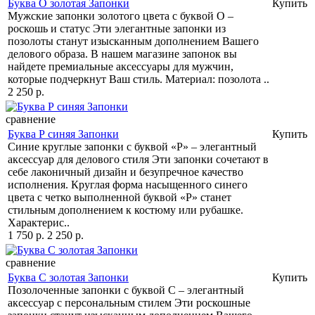
Буква О золотая Запонки
Купить
Мужские запонки золотого цвета с буквой О –
роскошь и статус Эти элегантные запонки из
позолоты станут изысканным дополнением Вашего
делового образа. В нашем магазине запонок вы
найдете премиальные аксессуары для мужчин,
которые подчеркнут Ваш стиль. Материал: позолота ..
2 250 р.
сравнение
Буква Р синяя Запонки
Купить
Синие круглые запонки с буквой «Р» – элегантный
аксессуар для делового стиля Эти запонки сочетают в
себе лаконичный дизайн и безупречное качество
исполнения. Круглая форма насыщенного синего
цвета с четко выполненной буквой «Р» станет
стильным дополнением к костюму или рубашке.
Характерис..
1 750 р.
2 250 р.
сравнение
Буква С золотая Запонки
Купить
Позолоченные запонки с буквой С – элегантный
аксессуар с персональным стилем Эти роскошные