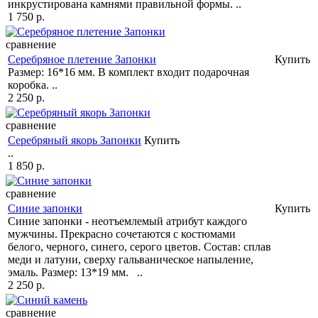
инкрустирована камнями правильной формы. ..
1 750 р.
сравнение
Серебряное плетение Запонки
Купить
Размер: 16*16 мм. В комплект входит подарочная
коробка. ..
2 250 р.
сравнение
Серебряный якорь Запонки
Купить
..
1 850 р.
сравнение
Синие запонки
Купить
Синие запонки - неотъемлемый атрибут каждого
мужчины. Прекрасно сочетаются с костюмами
белого, черного, синего, серого цветов. Состав: сплав
меди и латуни, сверху гальваническое напыление,
эмаль. Размер: 13*19 мм. ..
2 250 р.
сравнение