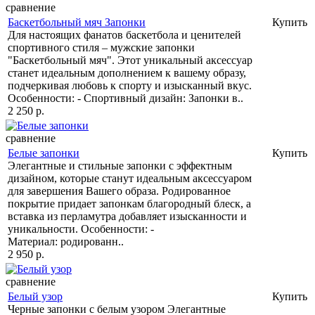
сравнение
Баскетбольный мяч Запонки
Купить
Для настоящих фанатов баскетбола и ценителей
спортивного стиля – мужские запонки
"Баскетбольный мяч". Этот уникальный аксессуар
станет идеальным дополнением к вашему образу,
подчеркивая любовь к спорту и изысканный вкус.
Особенности: - Спортивный дизайн: Запонки в..
2 250 р.
сравнение
Белые запонки
Купить
Элегантные и стильные запонки с эффектным
дизайном, которые станут идеальным аксессуаром
для завершения Вашего образа. Родированное
покрытие придает запонкам благородный блеск, а
вставка из перламутра добавляет изысканности и
уникальности. Особенности: -
Материал: родированн..
2 950 р.
сравнение
Белый узор
Купить
Черные запонки с белым узором Элегантные