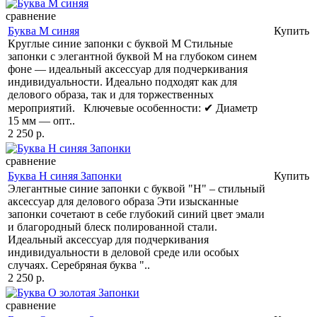
сравнение
Буква М синяя
Купить
Круглые синие запонки с буквой М Стильные
запонки с элегантной буквой М на глубоком синем
фоне — идеальный аксессуар для подчеркивания
индивидуальности. Идеально подходят как для
делового образа, так и для торжественных
мероприятий. Ключевые особенности: ✔ Диаметр
15 мм — опт..
2 250 р.
сравнение
Буква Н синяя Запонки
Купить
Элегантные синие запонки с буквой "Н" – стильный
аксессуар для делового образа Эти изысканные
запонки сочетают в себе глубокий синий цвет эмали
и благородный блеск полированной стали.
Идеальный аксессуар для подчеркивания
индивидуальности в деловой среде или особых
случаях. Серебряная буква "..
2 250 р.
сравнение