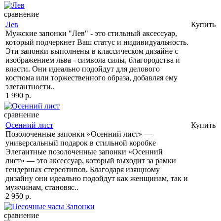
сравнение
Лев
Купить
Мужские запонки "Лев" - это стильный аксессуар,
который подчеркнет Ваш статус и нидивидуальность.
Эти запонки выполнены в классическом дизайне с
изображением льва - символа силы, благородства и
власти. Они идеально подойдут для делового
костюма или торжественного образа, добавляя ему
элегантности..
1 990 р.
сравнение
Осенний лист
Купить
Позолоченные запонки «Осенний лист» —
универсальный подарок в стильной коробке
Элегантные позолоченные запонки «Осенний
лист» — это аксессуар, который выходит за рамки
гендерных стереотипов. Благодаря изящному
дизайну они идеально подойдут как женщинам, так и
мужчинам, становяс..
2 950 р.
сравнение