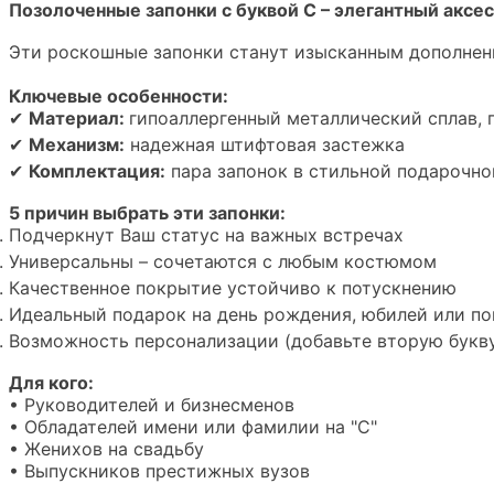
Позолоченные запонки с буквой С – элегантный аксе
Эти роскошные запонки станут изысканным дополнени
Ключевые особенности:
✔
Материал:
гипоаллергенный металлический сплав,
✔
Механизм:
надежная штифтовая застежка
✔
Комплектация:
пара запонок в стильной подарочно
5 причин выбрать эти запонки:
Подчеркнут Ваш статус на важных встречах
Универсальны – сочетаются с любым костюмом
Качественное покрытие устойчиво к потускнению
Идеальный подарок на день рождения, юбилей или п
Возможность персонализации (добавьте вторую букв
Для кого:
• Руководителей и бизнесменов
• Обладателей имени или фамилии на "С"
• Женихов на свадьбу
• Выпускников престижных вузов