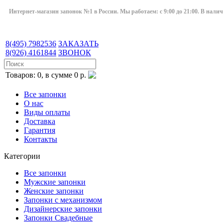
Интернет-магазин запонок №1 в России. Мы работаем: с 9:00 до 21:00. В нали
8(495)
7982536
ЗАКАЗАТЬ
8(926)
4161844
ЗВОНОК
Товаров: 0, в сумме 0 р.
Все запонки
О нас
Виды оплаты
Доставка
Гарантия
Контакты
Категории
Все запонки
Мужские запонки
Женские запонки
Запонки с механизмом
Дизайнерские запонки
Запонки Свадебные