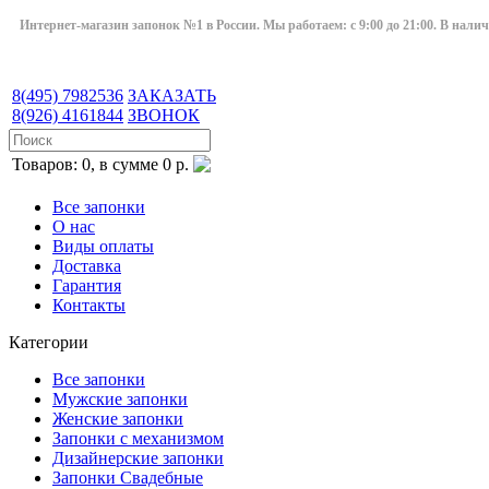
Интернет-магазин запонок №1 в России. Мы работаем: с 9:00 до 21:00. В нали
8(495)
7982536
ЗАКАЗАТЬ
8(926)
4161844
ЗВОНОК
Товаров: 0, в сумме 0 р.
Все запонки
О нас
Виды оплаты
Доставка
Гарантия
Контакты
Категории
Все запонки
Мужские запонки
Женские запонки
Запонки с механизмом
Дизайнерские запонки
Запонки Свадебные