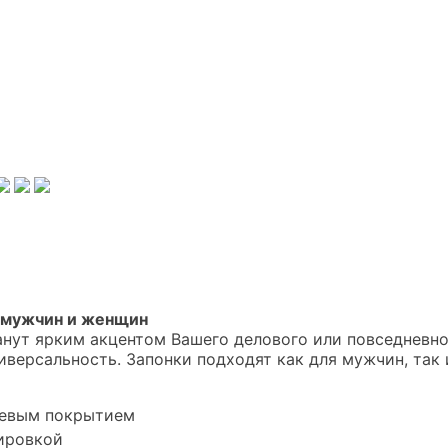
я мужчин и женщин
танут ярким акцентом Вашего делового или повседневн
иверсальность. Запонки подходят как для мужчин, так
левым покрытием
вировкой