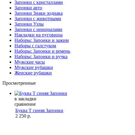
Запонки с кристаллами
Запонки авто
Запонки Знаки зодиака
Запонки с животными
Запонки Узлы
Запонки с инициалами
Накладки на пуговицы
Наборы: Запонки и зажим
Наборы с галстуком
Наборы: Запонки и ремень
Наборы: Запонки и ручка
Мужские часы
Мужские рубашки
Женские рубашки
Просмотренные
в закладки
сравнение
Буква T синяя Запонки
2 250 р.