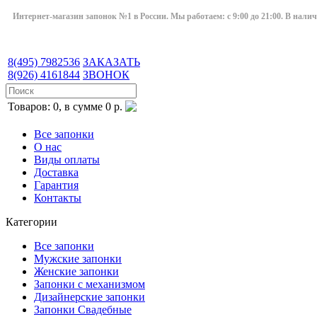
Интернет-магазин запонок №1 в России. Мы работаем: с 9:00 до 21:00. В нали
8(495)
7982536
ЗАКАЗАТЬ
8(926)
4161844
ЗВОНОК
Товаров: 0, в сумме 0 р.
Все запонки
О нас
Виды оплаты
Доставка
Гарантия
Контакты
Категории
Все запонки
Мужские запонки
Женские запонки
Запонки с механизмом
Дизайнерские запонки
Запонки Свадебные