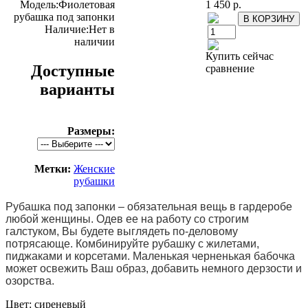
Модель:
Фиолетовая
1 450 р.
рубашка под запонки
Наличие:
Нет в
наличии
Купить сейчас
Доступные
сравнение
варианты
Размеры:
Метки:
Женские
рубашки
Рубашка под запонки – обязательная вещь в гардеробе
любой женщины. Одев ее на работу со строгим
галстуком, Вы будете выглядеть по-деловому
потрясающе. Комбинируйте рубашку с жилетами,
пиджаками и корсетами. Маленькая черненькая бабочка
может освежить Ваш образ, добавить немного дерзости и
озорства.
Цвет: сиреневый