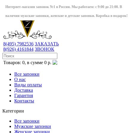
Интернет-магазин запонок №1 в России. Мы работаем: с 9:00 до 21:00. В
наличии мужские запонки, женские и детские запонки. Коробка в подарок!
8(495)
7982536
ЗАКАЗАТЬ
8(926)
4161844
ЗВОНОК
Товаров: 0, в сумме 0 р.
Все запонки
О нас
Виды оплаты
Доставка
Гарантия
Контакты
Категории
Все запонки
Мужские запонки
Женские запонки