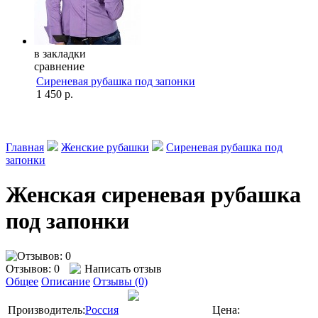
в закладки
сравнение
Сиреневая рубашка под запонки
1 450 р.
Главная
Женские рубашки
Сиреневая рубашка под
запонки
Женская сиреневая рубашка
под запонки
Отзывов: 0
Написать отзыв
Общее
Описание
Отзывы (0)
Производитель:
Россия
Цена: