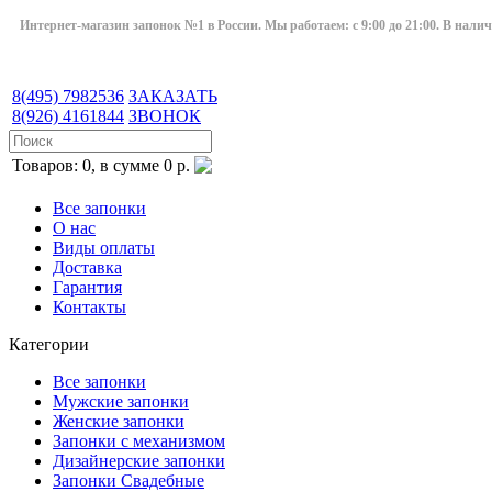
Интернет-магазин запонок №1 в России. Мы работаем: с 9:00 до 21:00. В нали
8(495)
7982536
ЗАКАЗАТЬ
8(926)
4161844
ЗВОНОК
Товаров: 0, в сумме 0 р.
Все запонки
О нас
Виды оплаты
Доставка
Гарантия
Контакты
Категории
Все запонки
Мужские запонки
Женские запонки
Запонки с механизмом
Дизайнерские запонки
Запонки Свадебные