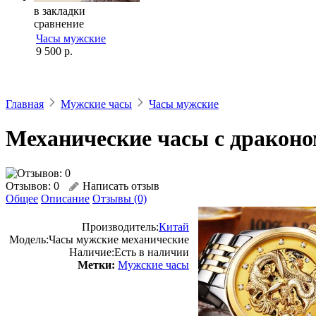
в закладки
сравнение
Часы мужские
9 500 р.
Главная
Мужские часы
Часы мужские
Механические часы с дракон
Отзывов: 0
Написать отзыв
Общее
Описание
Отзывы (0)
Производитель:
Китай
Модель:
Часы мужские механические
Наличие:
Есть в наличии
Метки:
Мужские часы