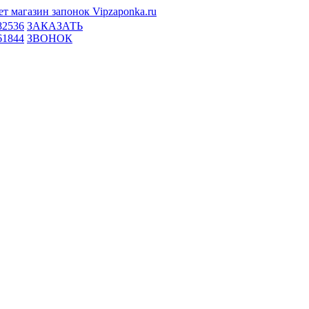
82536
ЗАКАЗАТЬ
61844
ЗВОНОК