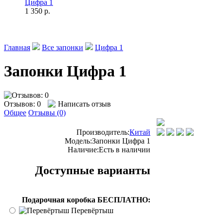
Цифра 1
1 350 р.
Главная
Все запонки
Цифра 1
Запонки Цифра 1
Отзывов: 0
Написать отзыв
Общее
Отзывы (0)
Производитель:
Китай
Модель:
Запонки Цифра 1
Наличие:
Есть в наличии
Доступные варианты
Подарочная коробка БЕСПЛАТНО:
Перевёртыш