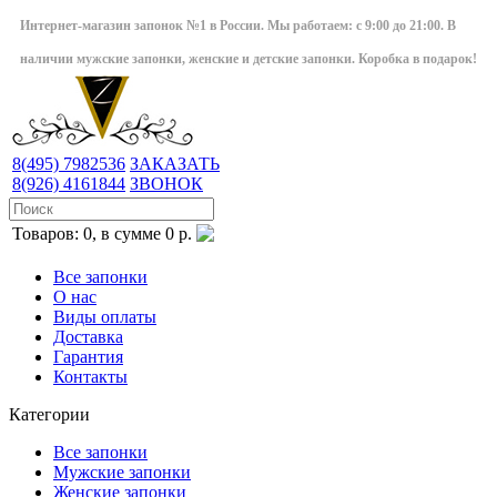
Интернет-магазин запонок №1 в России. Мы работаем: с 9:00 до 21:00. В
наличии мужские запонки, женские и детские запонки. Коробка в подарок!
8(495)
7982536
ЗАКАЗАТЬ
8(926)
4161844
ЗВОНОК
Товаров: 0, в сумме 0 р.
Все запонки
О нас
Виды оплаты
Доставка
Гарантия
Контакты
Категории
Все запонки
Мужские запонки
Женские запонки