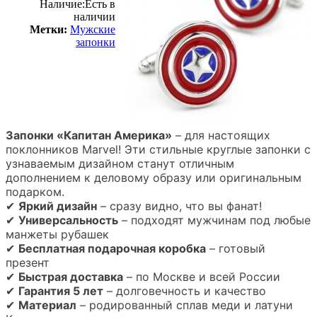
Наличие:
Есть в
наличии
Метки:
Мужские
запонки
Запонки «Капитан Америка»
– для настоящих
поклонников Marvel! Эти стильные круглые запонки с
узнаваемым дизайном станут отличным
дополнением к деловому образу или оригинальным
подарком.
✔
Яркий дизайн
– сразу видно, что вы фанат!
✔
Универсальность
– подходят мужчинам под любые
манжеты рубашек
✔
Бесплатная подарочная коробка
– готовый
презент
✔
Быстрая доставка
– по Москве и всей России
✔
Гарантия 5 лет
– долговечность и качество
✔
Материал
– родированный сплав меди и латуни