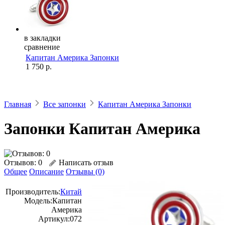
в закладки
сравнение
Капитан Америка Запонки
1 750 р.
Главная
Все запонки
Капитан Америка Запонки
Запонки Капитан Америка
Отзывов: 0
Написать отзыв
Общее
Описание
Отзывы (0)
Производитель:
Китай
Модель:
Капитан
Америка
Артикул:
072