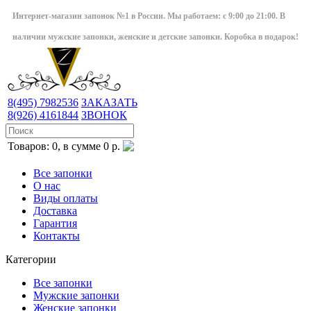
Интернет-магазин запонок №1 в России. Мы работаем: с 9:00 до 21:00. В
наличии мужские запонки, женские и детские запонки. Коробка в подарок!
8(495)
7982536
ЗАКАЗАТЬ
8(926)
4161844
ЗВОНОК
Товаров: 0, в сумме 0 р.
Все запонки
О нас
Виды оплаты
Доставка
Гарантия
Контакты
Категории
Все запонки
Мужские запонки
Женские запонки