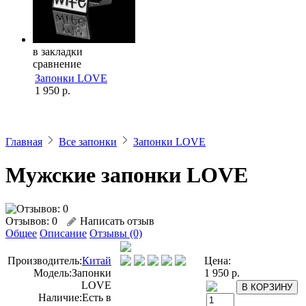
в закладки
сравнение
Запонки LOVE
1 950 р.
Главная
Все запонки
Запонки LOVE
Мужские запонки LOVE
Отзывов: 0
Написать отзыв
Общее
Описание
Отзывы (0)
Производитель:
Китай
Цена:
Модель:
Запонки
1 950 р.
LOVE
Наличие:
Есть в