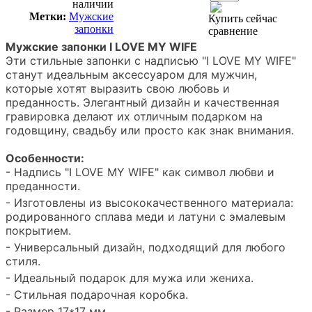
наличии
Метки:
Мужские
Купить сейчас
запонки
сравнение
Мужские запонки I LOVE MY WIFE
Эти стильные запонки с надписью "I LOVE MY WIFE"
станут идеальным аксессуаром для мужчин,
которые хотят выразить свою любовь и
преданность. Элегантный дизайн и качественная
гравировка делают их отличным подарком на
годовщину, свадьбу или просто как знак внимания.
Особенности:
- Надпись "I LOVE MY WIFE" как символ любви и
преданности.
- Изготовлены из высококачественного материала:
родированного сплава меди и латуни с эмалевым
покрытием.
- Универсальный дизайн, подходящий для любого
стиля.
- Идеальный подарок для мужа или жениха.
- Стильная подарочная коробка.
- Размер 17*17 мм.