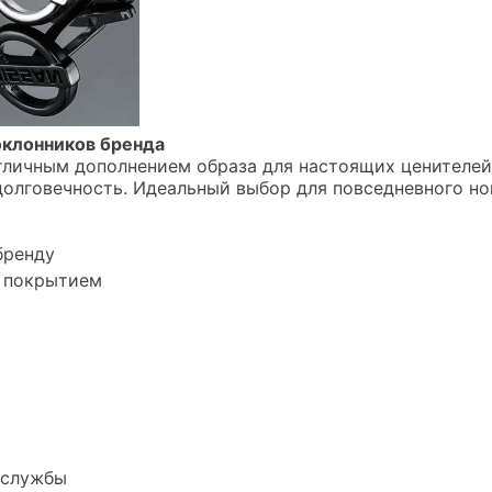
оклонников бренда
отличным дополнением образа для настоящих ценителе
 долговечность. Идеальный выбор для повседневного н
бренду
м покрытием
 службы