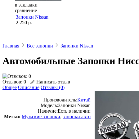
в закладки
сравнение
Запонки Nissan
2 250 р.
Главная
Все запонки
Запонки Nissan
Автомобильные Запонки Нис
Отзывов: 0
Написать отзыв
Общее
Описание
Отзывы (0)
Производитель:
Китай
Модель:
Запонки Nissan
Наличие:
Есть в наличии
Метки:
Мужские запонки
,
запонки авто