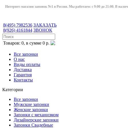
Интернет-магазин запонок №1 в России. Мы работаем: с 9:00 до 21:00. В нали
8(495)
7982536
ЗАКАЗАТЬ
8(926)
4161844
ЗВОНОК
Товаров: 0, в сумме 0 р.
Все запонки
О нас
Виды оплаты
Доставка
Гарантия
Контакты
Категории
Все запонки
Мужские запонки
Женские запонки
Запонки с механизмом
Дизайнерские запонки
Запонки Свадебные