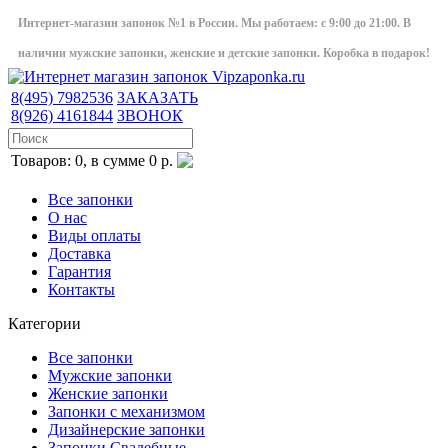
Интернет-магазин запонок №1 в России. Мы работаем: с 9:00 до 21:00. В
наличии мужские запонки, женские и детские запонки. Коробка в подарок!
8(495)
7982536
ЗАКАЗАТЬ
8(926)
4161844
ЗВОНОК
Товаров: 0, в сумме 0 р.
Все запонки
О нас
Виды оплаты
Доставка
Гарантия
Контакты
Категории
Все запонки
Мужские запонки
Женские запонки
Запонки с механизмом
Дизайнерские запонки
Запонки Свадебные