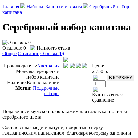
Главная
Наборы: Запонки и зажим
Серебряный набор
капитана
Серебряный набор капитана
Отзывов: 0
Написать отзыв
Общее
Описание
Отзывы (0)
Производитель:
Австралия
Цена:
Модель:
Серебряный
2 750 р.
набор капитана
Наличие:
Есть в наличии
Метки:
Подарочные
наборы
Купить сейчас
сравнение
Подарочный мужской набор: зажим для галстука и запонки
серебряного цвета.
Состав: сплав меди и латуни, покрытый сверху
гальваническим напылением, благодаря которому запонки и