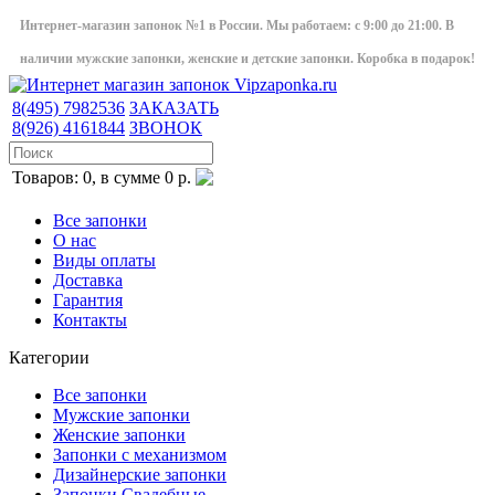
Интернет-магазин запонок №1 в России. Мы работаем: с 9:00 до 21:00. В
наличии мужские запонки, женские и детские запонки. Коробка в подарок!
8(495)
7982536
ЗАКАЗАТЬ
8(926)
4161844
ЗВОНОК
Товаров: 0, в сумме 0 р.
Все запонки
О нас
Виды оплаты
Доставка
Гарантия
Контакты
Категории
Все запонки
Мужские запонки
Женские запонки
Запонки с механизмом
Дизайнерские запонки
Запонки Свадебные